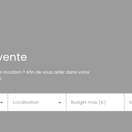
vente
n location ? Afin de vous aider dans votre
.
Localisation
Budget max (€)
S