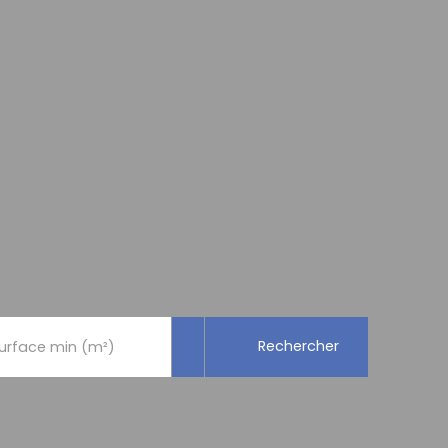
Rechercher
urface min (m²)