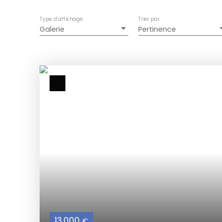
Type d'affichage
Trier par
Galerie
Pertinence
13 000
€