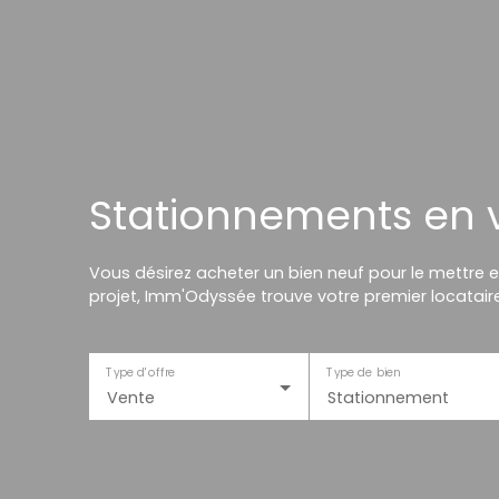
Stationnements en 
Vous désirez acheter un bien neuf pour le mettre e
projet, Imm'Odyssée trouve votre premier locataire
Type d'offre
Type de bien
Vente
Stationnement