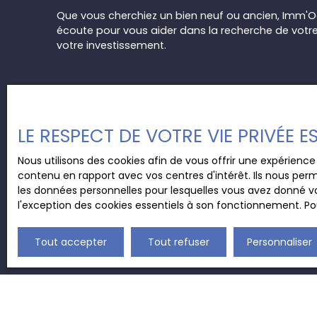
Que vous cherchiez un bien neuf ou ancien, Imm'O
écoute pour vous aider dans la recherche de votr
votre investissement.
LE RESPECT DE VOTRE VIE PRIVÉE 
Nous utilisons des cookies afin de vous offrir une expérien
contenu en rapport avec vos centres d'intérêt. Ils nous perm
les données personnelles pour lesquelles vous avez donné vo
l'exception des cookies essentiels à son fonctionnement. Pou
Tout accepter
Tout refuser
Personnaliser