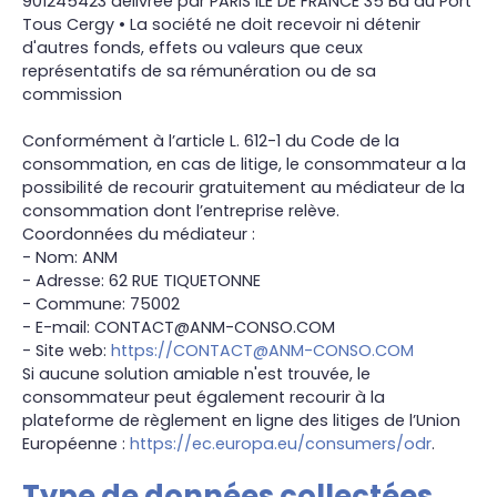
901245423 délivrée par PARIS ILE DE FRANCE 35 Bd du Port
Tous Cergy • La société ne doit recevoir ni détenir
d'autres fonds, effets ou valeurs que ceux
représentatifs de sa rémunération ou de sa
commission
Conformément à l’article L. 612-1 du Code de la
consommation, en cas de litige, le consommateur a la
possibilité de recourir gratuitement au médiateur de la
consommation dont l’entreprise relève.
Coordonnées du médiateur :
- Nom: ANM
- Adresse: 62 RUE TIQUETONNE
- Commune: 75002
- E-mail: CONTACT@ANM-CONSO.COM
- Site web:
https://CONTACT@ANM-CONSO.COM
Si aucune solution amiable n'est trouvée, le
consommateur peut également recourir à la
plateforme de règlement en ligne des litiges de l’Union
Européenne :
https://ec.europa.eu/consumers/odr
.
Type de données collectées