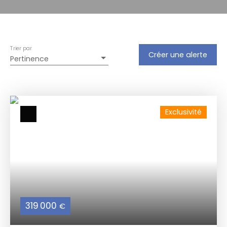
Trier par
Créer une alerte
Pertinence
Exclusivité
319 000
€