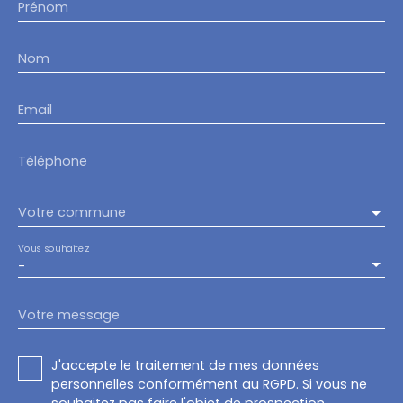
Prénom
Nom
Email
Téléphone
Votre commune
Vous souhaitez
-
Votre message
J'accepte le traitement de mes données
personnelles conformément au RGPD. Si vous ne
souhaitez pas faire l'objet de prospection