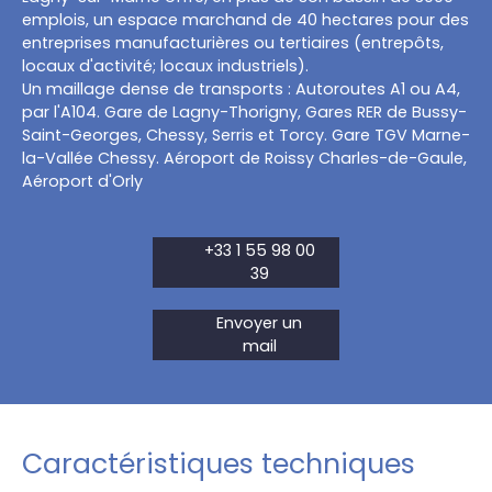
emplois, un espace marchand de 40 hectares pour des
entreprises manufacturières ou tertiaires (entrepôts,
locaux d'activité; locaux industriels).
Un maillage dense de transports : Autoroutes A1 ou A4,
par l'A104. Gare de Lagny-Thorigny, Gares RER de Bussy-
Saint-Georges, Chessy, Serris et Torcy. Gare TGV Marne-
la-Vallée Chessy. Aéroport de Roissy Charles-de-Gaule,
Aéroport d'Orly
+33 1 55 98 00
39
Envoyer un
mail
Caractéristiques techniques