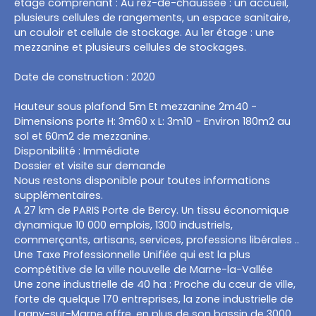
étage comprenant : Au rez-de-chaussée : un accueil,
plusieurs cellules de rangements, un espace sanitaire,
un couloir et cellule de stockage. Au 1er étage : une
mezzanine et plusieurs cellules de stockages.
Date de construction : 2020
Hauteur sous plafond 5m Et mezzanine 2m40 -
Dimensions porte H: 3m60 x L: 3m10 - Environ 180m2 au
sol et 60m2 de mezzanine.
Disponibilité : Immédiate
Dossier et visite sur demande
Nous restons disponible pour toutes informations
supplémentaires.
A 27 km de PARIS Porte de Bercy. Un tissu économique
dynamique 10 000 emplois, 1300 industriels,
commerçants, artisans, services, professions libérales ..
Une Taxe Professionnelle Unifiée qui est la plus
compétitive de la ville nouvelle de Marne-la-Vallée
Une zone industrielle de 40 ha : Proche du cœur de ville,
forte de quelque 170 entreprises, la zone industrielle de
Lagny-sur-Marne offre, en plus de son bassin de 3000