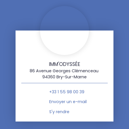
IMM'ODYSSÉE
86 Avenue Georges Clémenceau
94360 Bry-Sur-Marne
+33 1 55 98 00 39
Envoyer un e-mail
S'y rendre