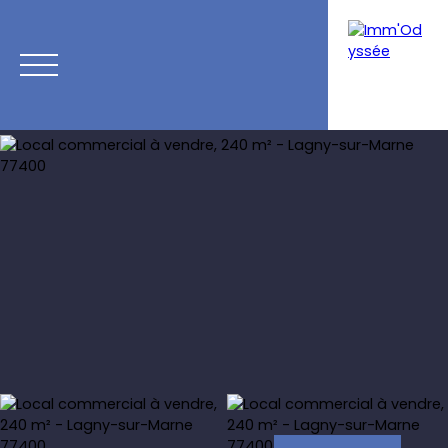
Accueil
Programmes neufs
Acheter
Louer
Vendre
Calcul de mensualités