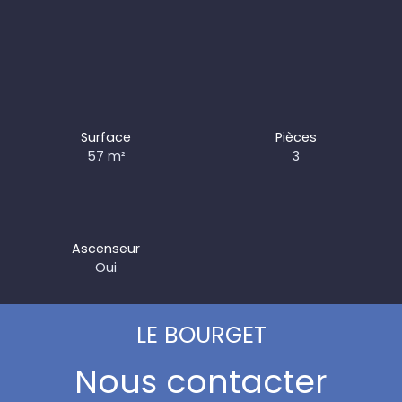
Surface
Pièces
57
m²
3
Ascenseur
Oui
LE BOURGET
Nous contacter