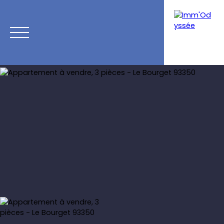
Accueil
Programmes neufs
Acheter
Louer
Vendre
Calcul de mensualités