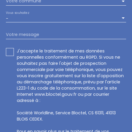
Votre commune
Vous souhaitez
-
Votre message
J'accepte le traitement de mes données
personnelles conformément au RGPD. Si vous ne
souhaitez pas faire l'objet de prospection
commerciale par voie téléphonique, vous pouvez
vous inscrire gratuitement sur la liste d'opposition
au démarchage téléphonique, prévu par l'article
L223-1 du code de la consommation, sur le site
Internet www.bloctel.gouv.fr ou par courrier
adressé à :
Société Worldline, Service Bloctel, CS 61311, 41013
BLOIS CEDEX.
Pour en savoir plus sur le traitement de vos