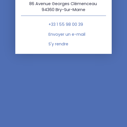
86 Avenue Georges Clémenceau
94360 Bry-Sur-Marne
+33 1 55 98 00 39
Envoyer un e-mail
S'y rendre