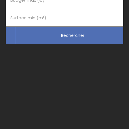
Budget max (€)
Surface min (m²)
Rechercher