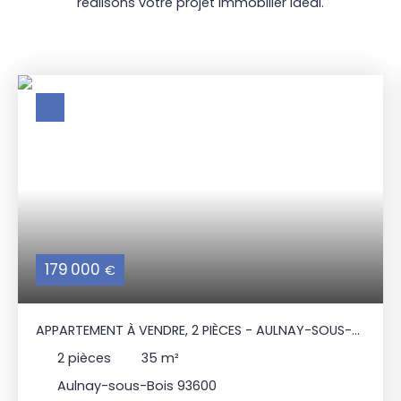
réalisons votre projet immobilier idéal.
179 000
€
APPARTEMENT À VENDRE, 2 PIÈCES - AULNAY-SOUS-
BOIS 93600
2
pièces
35
m²
Aulnay-sous-Bois 93600