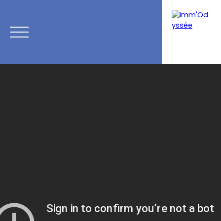
Accueil
Programmes neufs
Acheter
Louer
Vendre
Calcul de mensualités