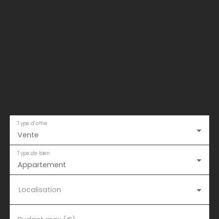
Type d'offre
Vente
Type de bien
Appartement
Localisation